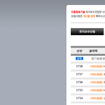
순번
글제목
정기방문은 
1758
[처리완료]
1757
[처리완료]
1756
[처리완료]
1755
[처리완료]
1754
[처리완료]